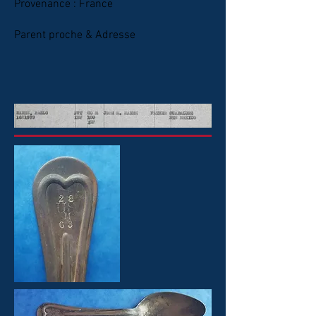
Provenance : France
Parent proche & Adresse