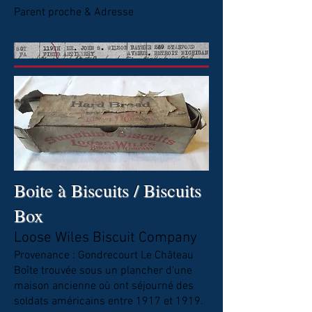
Parent proche & Adresse
Boite à Biscuits / Biscuits
Box
Loose Wiles Biscuit Company
Provenance : Gondrecourt Le Château
Boîte trouvée sous un plancher d'une
maison ancienne où ont séjourné des
soldats américains entre 1917 et 1919.