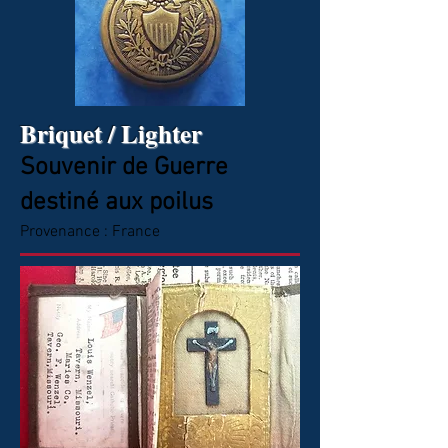
Briquet / Lighter
Souvenir de
Guerre
destiné aux poilus
Provenance : France