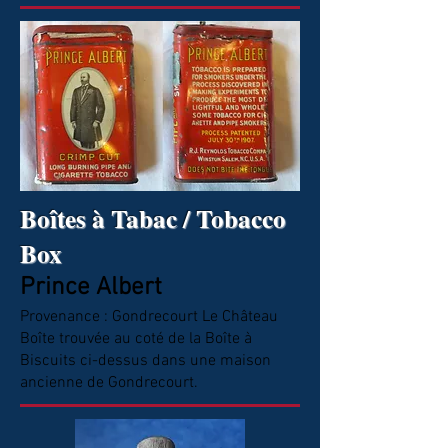
Boîtes à Tabac / Tobacco
Box
Prince Albert
Provenance : Gondrecourt Le Château
Boîte trouvée au coté de la Boîte à
Biscuits ci-dessus dans une maison
ancienne de Gondrecourt.