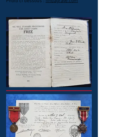
Photo ci dessous :
findagrave.com