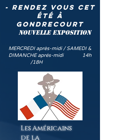
- rendez vous cet
été à
GONDRECOURT
NOUVELLE EXPOSITION
MERCREDI après-midi / SAMEDI &
DIMANCHE aprés-midi 14h
/18H
Les Américains
de la