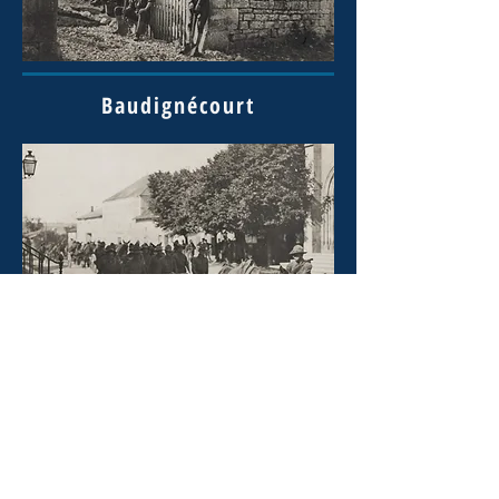
Baudignécourt