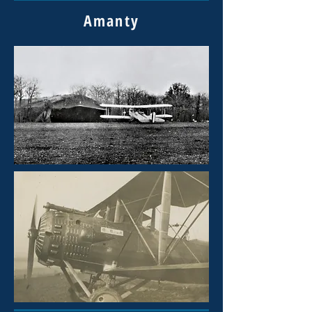
Amanty